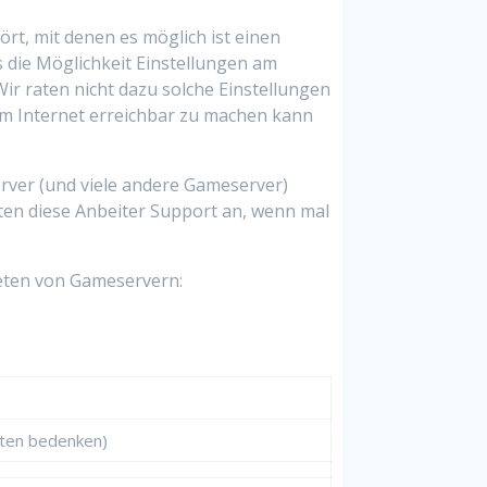
t, mit denen es möglich ist einen
die Möglichkeit Einstellungen am
ir raten nicht dazu solche Einstellungen
dem Internet erreichbar zu machen kann
erver (und viele andere Gameserver)
ieten diese Anbeiter Support an, wenn mal
ieten von Gameservern:
sten bedenken)