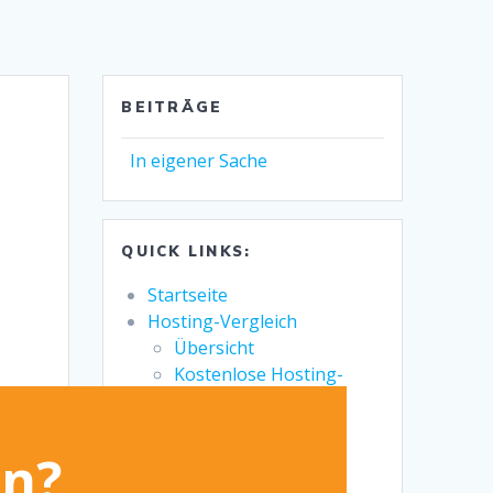
BEITRÄGE
In eigener Sache
QUICK LINKS:
Startseite
Hosting-Vergleich
Übersicht
Kostenlose Hosting-
Anbieter
Premium Minecraft
Hosting-Anbieter
en?
Wiki