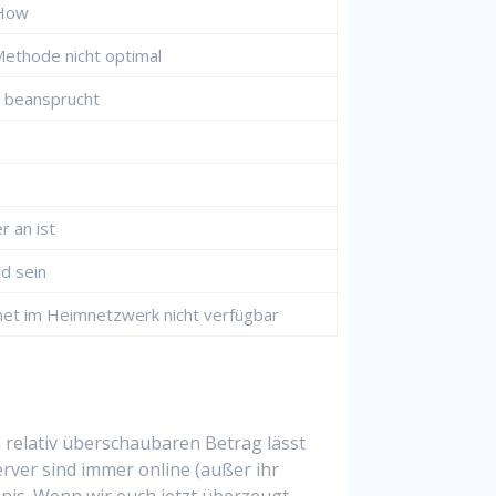
-How
Methode nicht optimal
h beansprucht
 an ist
nd sein
ernet im Heimnetzwerk nicht verfügbar
 relativ überschaubaren Betrag lässt
erver sind immer online (außer ihr