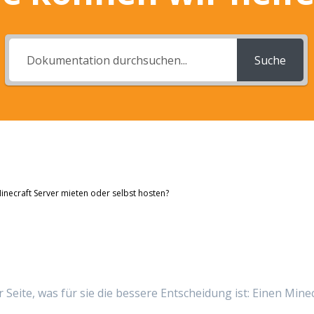
Suche
inecraft Server mieten oder selbst hosten?
er Seite, was für sie die bessere Entscheidung ist: Einen Min